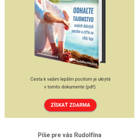
Cesta k vašim lepším pocitom je ukrytá
v tomto dokumente (pdf).
ZÍSKAŤ ZDARMA
Píše pre vás Rudolfína