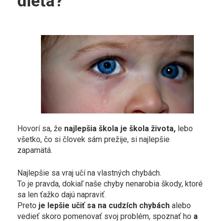
dieťa?
Hovorí sa, že
najlepšia škola je škola života,
lebo
všetko, čo si človek sám prežije, si najlepšie
zapamätá.
Najlepšie sa vraj učí na vlastných chybách.
To je pravda, dokiaľ naše chyby nenarobia škody, ktoré
sa len ťažko dajú napraviť.
Preto
je lepšie učiť sa na cudzích chybách
alebo
vedieť skoro pomenovať svoj problém, spoznať ho
a