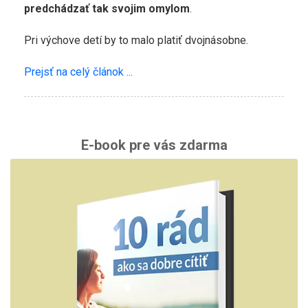
predchádzať tak svojim omylom
.
Pri výchove detí by to malo platiť dvojnásobne.
Prejsť na celý článok ...
E-book pre vás zdarma