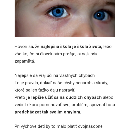
Hovorí sa, že
najlepšia škola je škola života,
lebo
všetko, čo si človek sám prežije, si najlepšie
zapamätá.
Najlepšie sa vraj učí na vlastných chybách.
To je pravda, dokiaľ naše chyby nenarobia škody,
ktoré sa len ťažko dajú napraviť.
Preto
je lepšie učiť sa na cudzích chybách
alebo
vedieť skoro pomenovať svoj problém, spoznať ho
a
predchádzať tak svojim omylom
.
Pri výchove detí by to malo platiť dvojnásobne.