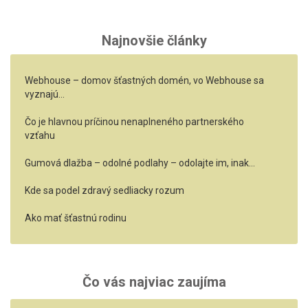
Najnovšie články
Webhouse – domov šťastných domén, vo Webhouse sa
vyznajú…
Čo je hlavnou príčinou nenaplneného partnerského
vzťahu
Gumová dlažba – odolné podlahy – odolajte im, inak…
Kde sa podel zdravý sedliacky rozum
Ako mať šťastnú rodinu
Čo vás najviac zaujíma