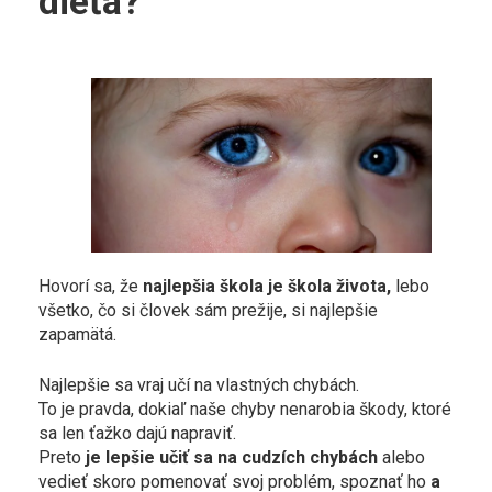
dieťa?
Hovorí sa, že
najlepšia škola je škola života,
lebo
všetko, čo si človek sám prežije, si najlepšie
zapamätá.
Najlepšie sa vraj učí na vlastných chybách.
To je pravda, dokiaľ naše chyby nenarobia škody, ktoré
sa len ťažko dajú napraviť.
Preto
je lepšie učiť sa na cudzích chybách
alebo
vedieť skoro pomenovať svoj problém, spoznať ho
a