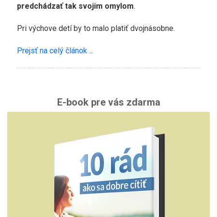
predchádzať tak svojim omylom
.
Pri výchove detí by to malo platiť dvojnásobne.
Prejsť na celý článok ...
E-book pre vás zdarma