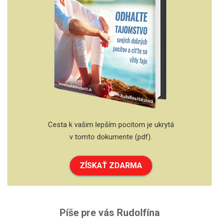
Cesta k vašim lepším pocitom je ukrytá
v tomto dokumente (pdf).
ZÍSKAŤ ZDARMA
Píše pre vás Rudolfína