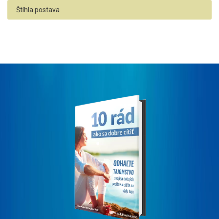
Štíhla postava