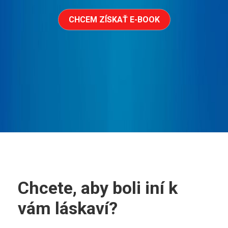
CHCEM ZÍSKAŤ E-BOOK
Chcete, aby boli iní k
vám láskaví?