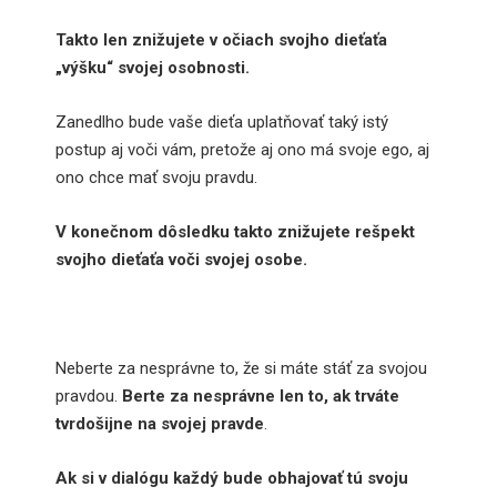
Takto len znižujete v očiach svojho dieťaťa
„výšku“ svojej osobnosti.
Zanedlho bude vaše dieťa uplatňovať taký istý
postup aj voči vám, pretože aj ono má svoje ego, aj
ono chce mať svoju pravdu.
V konečnom dôsledku takto znižujete rešpekt
svojho dieťaťa voči svojej osobe.
Neberte za nesprávne to, že si máte stáť za svojou
pravdou.
Berte za nesprávne len to, ak trváte
tvrdošijne na svojej pravde
.
Ak si v dialógu každý bude obhajovať tú svoju