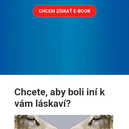
CHCEM ZÍSKAŤ E-BOOK
Chcete, aby boli iní k
vám láskaví?