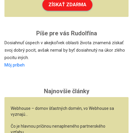
ZÍSKAŤ ZDARMA
Píše pre vás Rudolfína
Dosiahnuť úspech v akejkoľvek oblasti života znamená získať
svoj dobrý pocit, avšak nemal by byť dosiahnutý na úkor zlého
pocitu iných.
Môj príbeh
Najnovšie články
Webhouse – domov šťastných domén, vo Webhouse sa
vyznajú…
Čo je hlavnou príčinou nenaplneného partnerského
vzťahu