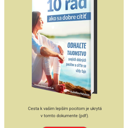
Cesta k vašim lepším pocitom je ukrytá
v tomto dokumente (pdf).