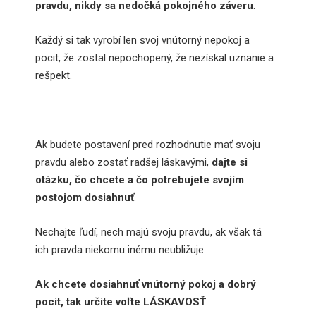
pravdu, nikdy sa nedočká pokojného záveru
.
Každý si tak vyrobí len svoj vnútorný nepokoj a
pocit, že zostal nepochopený, že nezískal uznanie a
rešpekt.
Ak budete postavení pred rozhodnutie mať svoju
pravdu alebo zostať radšej láskavými,
dajte si
otázku, čo chcete a čo potrebujete svojím
postojom dosiahnuť
.
Nechajte ľudí, nech majú svoju pravdu, ak však tá
ich pravda niekomu inému neubližuje.
Ak chcete dosiahnuť vnútorný pokoj a dobrý
pocit, tak určite voľte LÁSKAVOSŤ
.