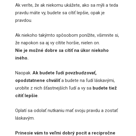
Ak veríte, že ak niekomu ukážete, ako sa mýli a teda
pravdu máte vy, budete sa cítiť lepšie, opak je
pravdou.
Ak niekoho takýmto spôsobom ponížite, všimnite si,
že napokon sa aj vy cítite horšie, nielen on.
Nie je možné dobre sa cítiť na úkor niekoho
iného.
Naopak.
Ak budete ľudí povzbudzovať,
opodstatnene chváliť
a budete na ľudí láskavými,
urobíte z nich šťastnejších ľudí a vy sa
budete tiež
cítiť lepšie
.
Oplatí sa odolať nutkaniu mať svoju pravdu a zostať
láskavým.
Prinesie vám to veľmi dobrý pocit a recipročne