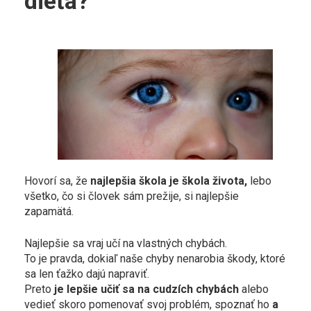
dieťa?
Hovorí sa, že
najlepšia škola je škola života,
lebo
všetko, čo si človek sám prežije, si najlepšie
zapamätá.
Najlepšie sa vraj učí na vlastných chybách.
To je pravda, dokiaľ naše chyby nenarobia škody, ktoré
sa len ťažko dajú napraviť.
Preto
je lepšie učiť sa na cudzích chybách
alebo
vedieť skoro pomenovať svoj problém, spoznať ho
a