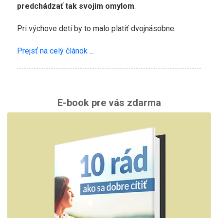
predchádzať tak svojim omylom
.
Pri výchove detí by to malo platiť dvojnásobne.
Prejsť na celý článok ...
E-book pre vás zdarma