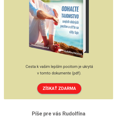
Cesta k vašim lepším pocitom je ukrytá
v tomto dokumente (pdf).
ZÍSKAŤ ZDARMA
Píše pre vás Rudolfína