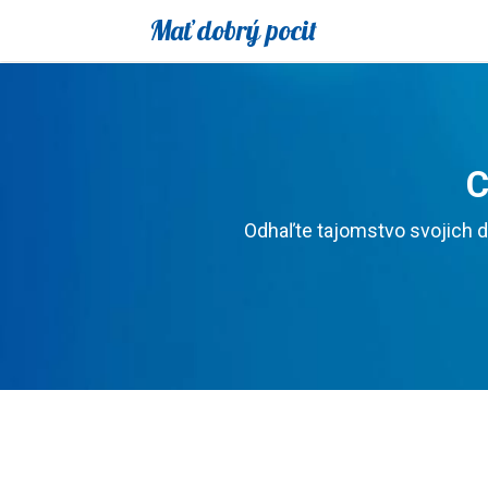
Mať dobrý pocit
C
Odhaľte tajomstvo svojich d