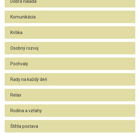
Dobrá nálada
Komunikácia
Kritika
Osobný rozvoj
Pochvaly
Rady na každý deň
Relax
Rodina a vzťahy
Štíhla postava