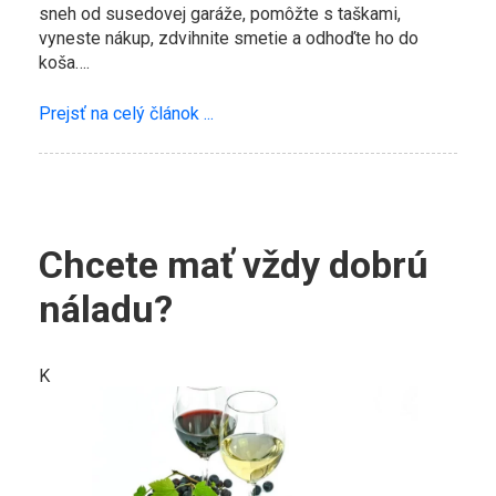
sneh od susedovej garáže, pomôžte s taškami,
vyneste nákup, zdvihnite smetie a odhoďte ho do
koša….
Prejsť na celý článok ...
Chcete mať vždy dobrú
náladu?
K