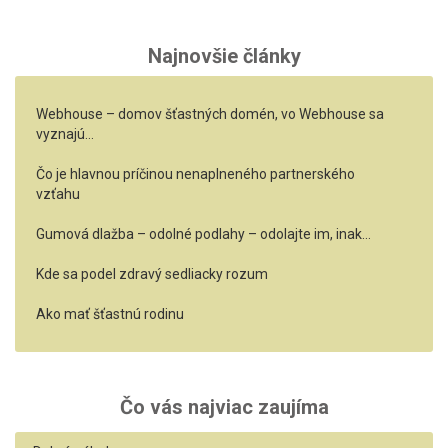
Najnovšie články
Webhouse – domov šťastných domén, vo Webhouse sa
vyznajú…
Čo je hlavnou príčinou nenaplneného partnerského
vzťahu
Gumová dlažba – odolné podlahy – odolajte im, inak…
Kde sa podel zdravý sedliacky rozum
Ako mať šťastnú rodinu
Čo vás najviac zaujíma