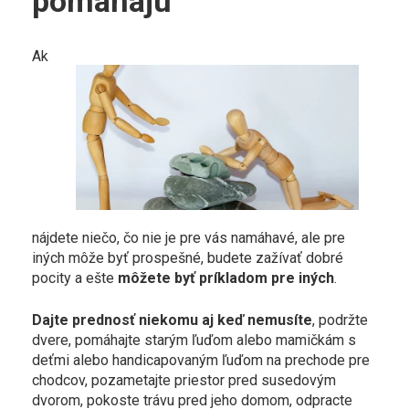
pomáhajú
Ak
nájdete niečo, čo nie je pre vás namáhavé, ale pre
iných môže byť prospešné, budete zažívať dobré
pocity a ešte
môžete byť príkladom pre iných
.
Dajte prednosť niekomu aj keď nemusíte
, podržte
dvere, pomáhajte starým ľuďom alebo mamičkám s
deťmi alebo handicapovaným ľuďom na prechode pre
chodcov, pozametajte priestor pred susedovým
dvorom, pokoste trávu pred jeho domom, odpracte