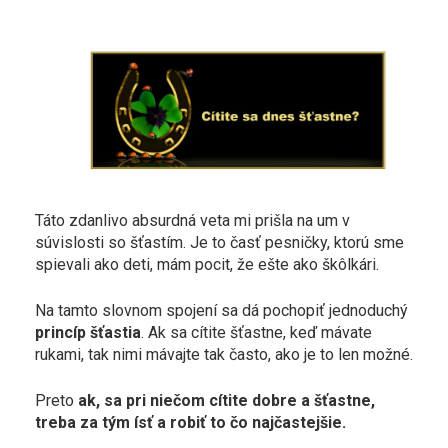
Táto zdanlivo absurdná veta mi prišla na um v
súvislosti so šťastím. Je to časť pesničky, ktorú sme
spievali ako deti, mám pocit, že ešte ako škôlkári.
Na tamto slovnom spojení sa dá pochopiť jednoduchý
princíp šťastia
. Ak sa cítite šťastne, keď mávate
rukami, tak nimi mávajte tak často, ako je to len možné.
Preto
ak, sa pri niečom cítite dobre a šťastne,
treba za tým ísť a robiť to čo najčastejšie.