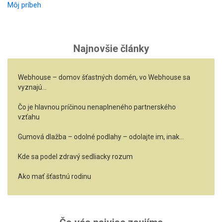
Môj príbeh
Najnovšie články
Webhouse – domov šťastných domén, vo Webhouse sa
vyznajú…
Čo je hlavnou príčinou nenaplneného partnerského
vzťahu
Gumová dlažba – odolné podlahy – odolajte im, inak…
Kde sa podel zdravý sedliacky rozum
Ako mať šťastnú rodinu