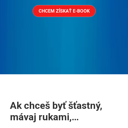
CHCEM ZÍSKAŤ E-BOOK
Ak chceš byť šťastný,
mávaj rukami,…