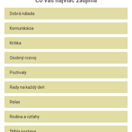
Čo vás najviac zaujíma
Dobrá nálada
Komunikácia
Kritika
Osobný rozvoj
Pochvaly
Rady na každý deň
Relax
Rodina a vzťahy
Štíhla postava