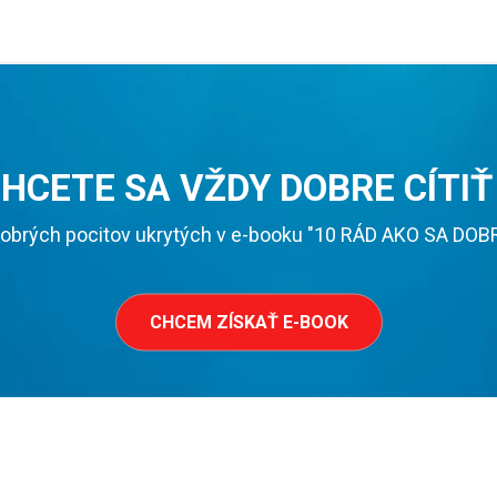
HCETE SA VŽDY DOBRE CÍTIŤ
obrých pocitov ukrytých v e-booku "10 RÁD AKO SA DOBRE 
CHCEM ZÍSKAŤ E-BOOK