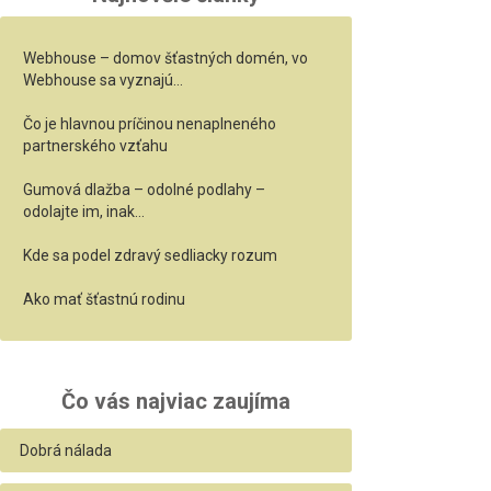
Webhouse – domov šťastných domén, vo
Webhouse sa vyznajú…
Čo je hlavnou príčinou nenaplneného
partnerského vzťahu
Gumová dlažba – odolné podlahy –
odolajte im, inak…
Kde sa podel zdravý sedliacky rozum
Ako mať šťastnú rodinu
Čo vás najviac zaujíma
Dobrá nálada