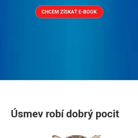
CHCEM ZÍSKAŤ E-BOOK
Úsmev robí dobrý pocit