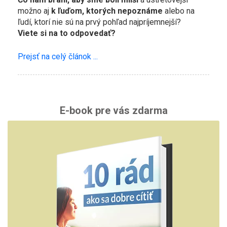
možno aj
k ľuďom, ktorých nepoznáme
alebo na
ľudí, ktorí nie sú na prvý pohľad najpríjemnejší?
Viete si na to odpovedať?
Prejsť na celý článok ...
E-book pre vás zdarma