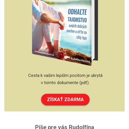
Cesta k vašim lepším pocitom je ukrytá
v tomto dokumente (pdf).
ZÍSKAŤ ZDARMA
Píše pre vás Rudolfína