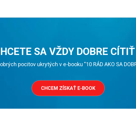
HCETE SA VŽDY DOBRE CÍTIŤ
obrých pocitov ukrytých v e-booku "10 RÁD AKO SA DOBRE 
CHCEM ZÍSKAŤ E-BOOK