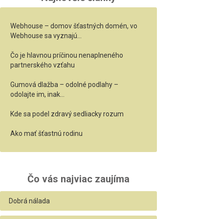
Webhouse – domov šťastných domén, vo
Webhouse sa vyznajú…
Čo je hlavnou príčinou nenaplneného
partnerského vzťahu
Gumová dlažba – odolné podlahy –
odolajte im, inak…
Kde sa podel zdravý sedliacky rozum
Ako mať šťastnú rodinu
Čo vás najviac zaujíma
Dobrá nálada