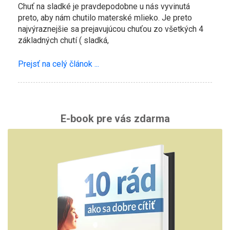
Chuť na sladké je pravdepodobne u nás vyvinutá
preto, aby nám chutilo materské mlieko. Je preto
najvýraznejšie sa prejavujúcou chuťou zo všetkých 4
základných chutí ( sladká,
Prejsť na celý článok ...
E-book pre vás zdarma