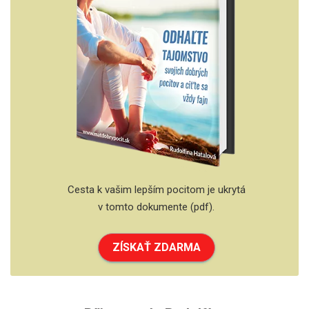
Cesta k vašim lepším pocitom je ukrytá
v tomto dokumente (pdf).
ZÍSKAŤ ZDARMA