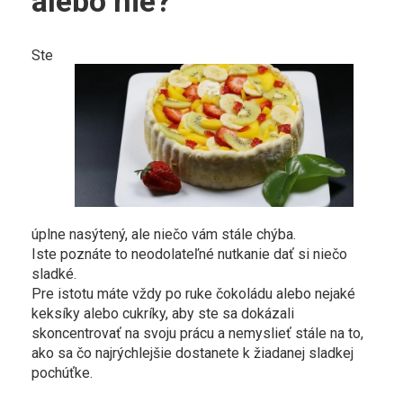
alebo nie?
Ste
úplne nasýtený, ale niečo vám stále chýba.
Iste poznáte to neodolateľné nutkanie dať si niečo
sladké.
Pre istotu máte vždy po ruke čokoládu alebo nejaké
keksíky alebo cukríky, aby ste sa dokázali
skoncentrovať na svoju prácu a nemyslieť stále na to,
ako sa čo najrýchlejšie dostanete k žiadanej sladkej
pochúťke.