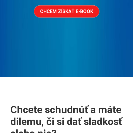
CHCEM ZÍSKAŤ E-BOOK
Chcete schudnúť a máte
dilemu, či si dať sladkosť