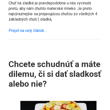
Chuť na sladké je pravdepodobne u nás vyvinutá
preto, aby nám chutilo materské mlieko. Je preto
najvýraznejšie sa prejavujúcou chuťou zo všetkých 4
základných chutí ( sladká,
Prejsť na celý článok ...
Chcete schudnúť a máte
dilemu, či si dať sladkosť
alebo nie?