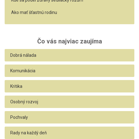
Kde sa podel zdravý sedliacky rozum
Ako mať šťastnú rodinu
Čo vás najviac zaujíma
Dobrá nálada
Komunikácia
Kritika
Osobný rozvoj
Pochvaly
Rady na každý deň