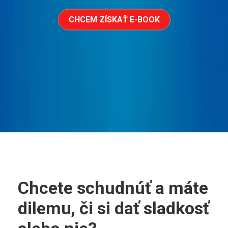
CHCEM ZÍSKAŤ E-BOOK
Chcete schudnúť a máte
dilemu, či si dať sladkosť