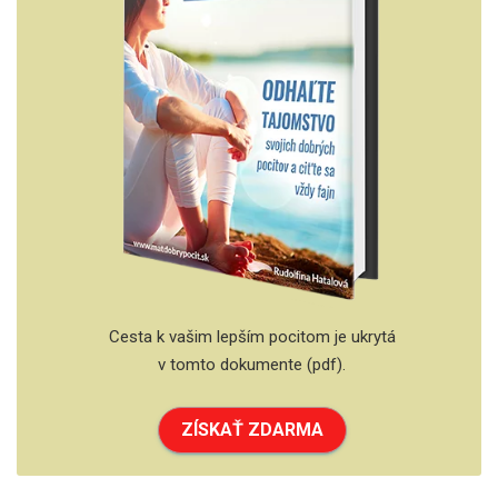
Cesta k vašim lepším pocitom je ukrytá
v tomto dokumente (pdf).
ZÍSKAŤ ZDARMA