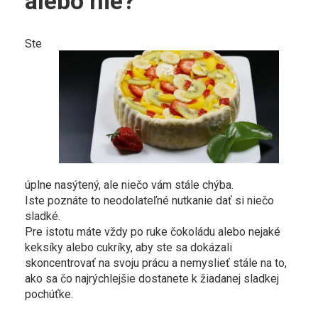
alebo nie?
Ste
úplne nasýtený, ale niečo vám stále chýba.
Iste poznáte to neodolateľné nutkanie dať si niečo
sladké.
Pre istotu máte vždy po ruke čokoládu alebo nejaké
keksíky alebo cukríky, aby ste sa dokázali
skoncentrovať na svoju prácu a nemyslieť stále na to,
ako sa čo najrýchlejšie dostanete k žiadanej sladkej
pochúťke.