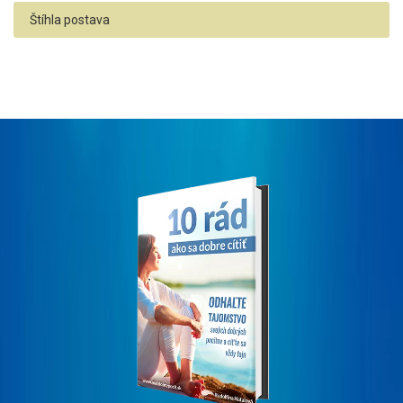
Štíhla postava