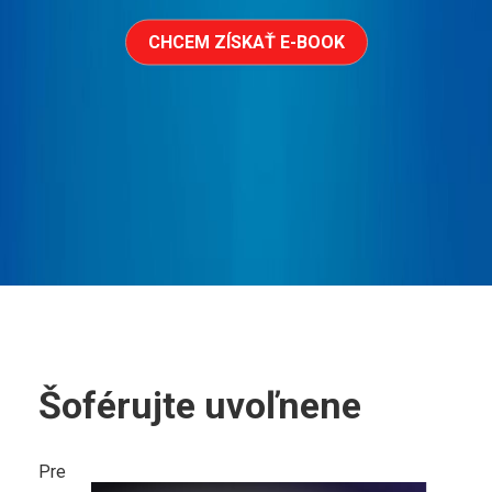
CHCEM ZÍSKAŤ E-BOOK
Šoférujte uvoľnene
Pre