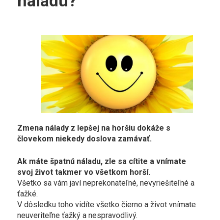
náladu?
Zmena nálady z lepšej na horšiu dokáže s
človekom niekedy doslova zamávať.
Ak máte špatnú náladu, zle sa cítite a vnímate
svoj život takmer vo všetkom horší.
Všetko sa vám javí neprekonateľné, nevyriešiteľné a
ťažké.
V dôsledku toho vidíte všetko čierno a život vnímate
neuveriteľne ťažký a nespravodlivý.