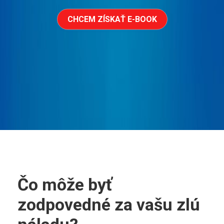
CHCEM ZÍSKAŤ E-BOOK
Čo môže byť
zodpovedné za vašu zlú