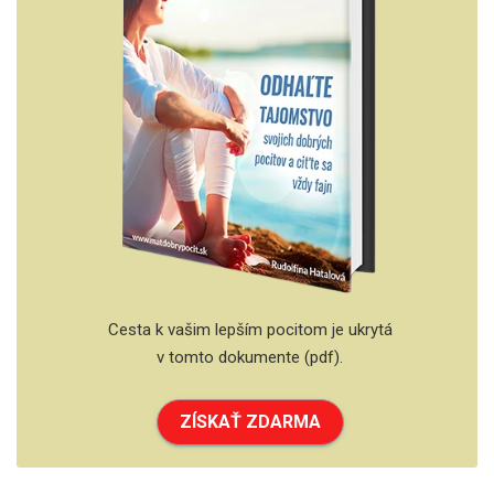
Cesta k vašim lepším pocitom je ukrytá
v tomto dokumente (pdf).
ZÍSKAŤ ZDARMA