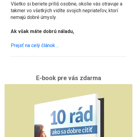
Všetko si beriete príliš osobne, okolie vás otravuje a
takmer vo všetkých vidíte svojich nepriateľov, ktorí
nemajú dobré úmysly.
Ak však máte dobrú náladu,
Prejsť na celý článok ...
E-book pre vás zdarma