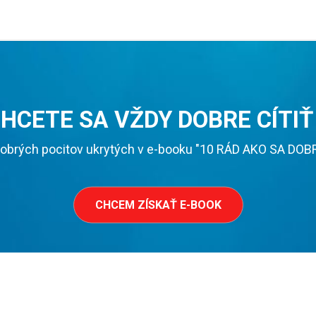
HCETE SA VŽDY DOBRE CÍTIŤ
obrých pocitov ukrytých v e-booku "10 RÁD AKO SA DOBRE 
CHCEM ZÍSKAŤ E-BOOK