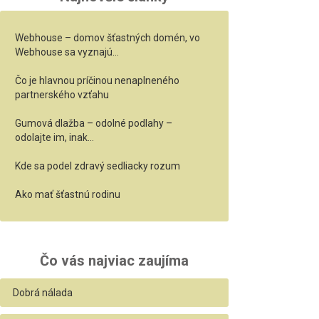
Webhouse – domov šťastných domén, vo
Webhouse sa vyznajú…
Čo je hlavnou príčinou nenaplneného
partnerského vzťahu
Gumová dlažba – odolné podlahy –
odolajte im, inak…
Kde sa podel zdravý sedliacky rozum
Ako mať šťastnú rodinu
Čo vás najviac zaujíma
Dobrá nálada