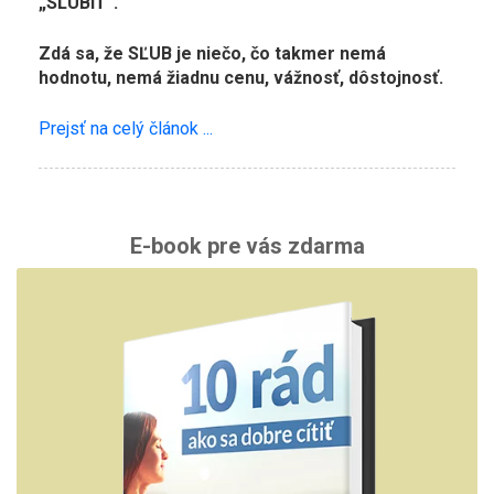
„SĽÚBIŤ“.
Zdá sa, že SĽUB je niečo, čo takmer nemá
hodnotu, nemá žiadnu cenu, vážnosť, dôstojnosť.
Prejsť na celý článok ...
E-book pre vás zdarma