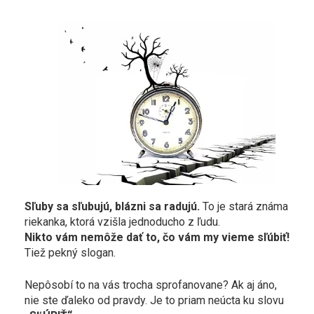
Sľuby sa sľubujú, blázni sa radujú.
To je stará známa
riekanka, ktorá vzišla jednoducho z ľudu.
Nikto vám nemôže dať to, čo vám my vieme sľúbiť!
Tiež pekný slogan.
Nepôsobí to na vás trocha sprofanovane? Ak aj áno,
nie ste ďaleko od pravdy. Je to priam neúcta ku slovu