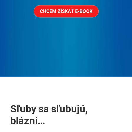
CHCEM ZÍSKAŤ E-BOOK
Sľuby sa sľubujú,
blázni…