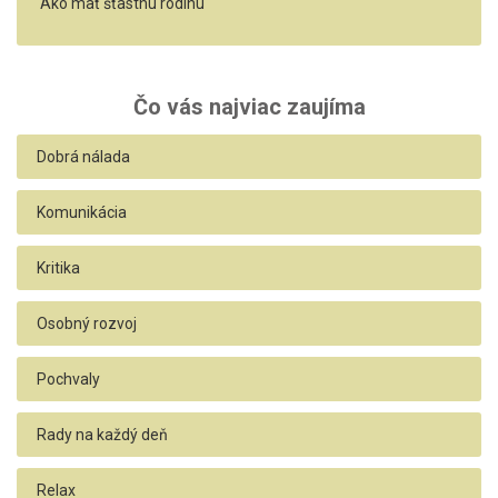
Ako mať šťastnú rodinu
Čo vás najviac zaujíma
Dobrá nálada
Komunikácia
Kritika
Osobný rozvoj
Pochvaly
Rady na každý deň
Relax