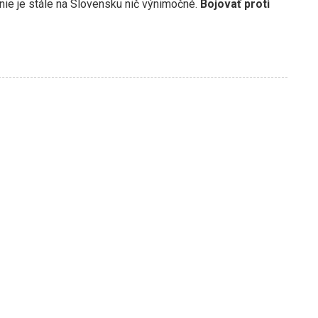
nie je stále na Slovensku nič výnimočné.
Bojovať proti