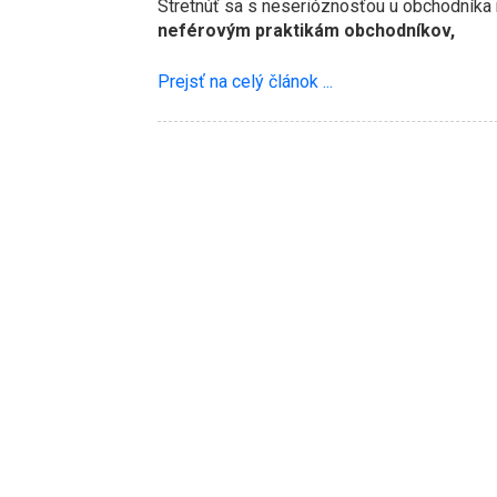
Stretnúť sa s neserióznosťou u obchodníka 
neférovým praktikám obchodníkov,
Prejsť na celý článok ...