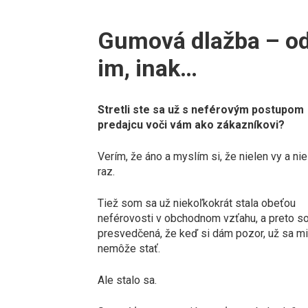
Gumová dlažba – od
im, inak…
Stretli ste sa už s neférovým postupom
predajcu voči vám ako zákazníkovi?
Verím, že áno a myslím si, že nielen vy a nie
raz.
Tiež som sa už niekoľkokrát stala obeťou
neférovosti v obchodnom vzťahu, a preto s
presvedčená, že keď si dám pozor, už sa mi
nemôže stať.
Ale stalo sa.