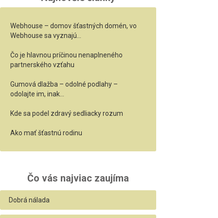
Webhouse – domov šťastných domén, vo
Webhouse sa vyznajú…
Čo je hlavnou príčinou nenaplneného
partnerského vzťahu
Gumová dlažba – odolné podlahy –
odolajte im, inak…
Kde sa podel zdravý sedliacky rozum
Ako mať šťastnú rodinu
Čo vás najviac zaujíma
Dobrá nálada