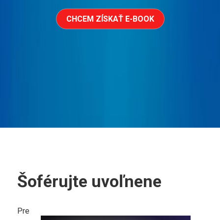
CHCEM ZÍSKAŤ E-BOOK
Šoférujte uvoľnene
Pre