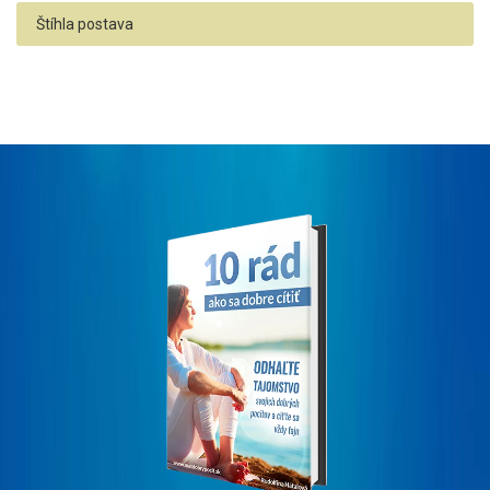
Štíhla postava