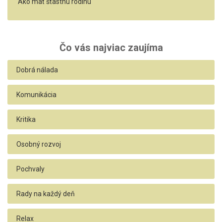
Ako mať šťastnú rodinu
Čo vás najviac zaujíma
Dobrá nálada
Komunikácia
Kritika
Osobný rozvoj
Pochvaly
Rady na každý deň
Relax