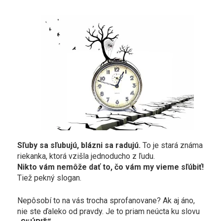
Sľuby sa sľubujú, blázni sa radujú.
To je stará známa
riekanka, ktorá vzišla jednoducho z ľudu.
Nikto vám nemôže dať to, čo vám my vieme sľúbiť!
Tiež pekný slogan.
Nepôsobí to na vás trocha sprofanovane? Ak aj áno,
nie ste ďaleko od pravdy. Je to priam neúcta ku slovu