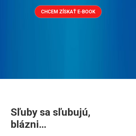
CHCEM ZÍSKAŤ E-BOOK
Sľuby sa sľubujú,
blázni…