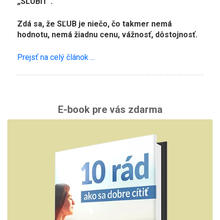
„SĽÚBIŤ“.
Zdá sa, že SĽUB je niečo, čo takmer nemá
hodnotu, nemá žiadnu cenu, vážnosť, dôstojnosť.
Prejsť na celý článok ...
E-book pre vás zdarma