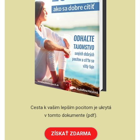
Cesta k vašim lepším pocitom je ukrytá
v tomto dokumente (pdf).
ZÍSKAŤ ZDARMA