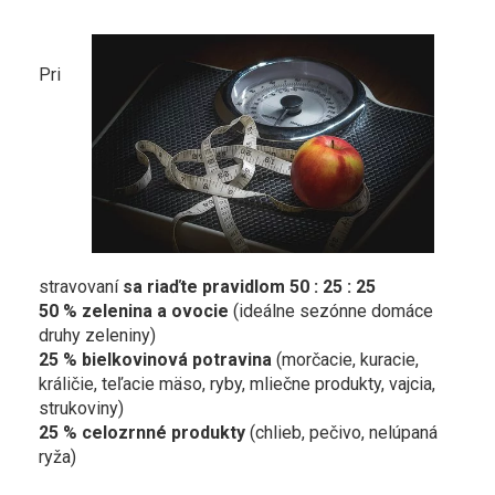
Pri
stravovaní
sa riaďte
pravidlom 50 : 25 : 25
50 % zelenina a ovocie
(ideálne sezónne domáce
druhy zeleniny)
25 % bielkovinová potravina
(morčacie, kuracie,
králičie, teľacie mäso, ryby, mliečne produkty, vajcia,
strukoviny)
25 % celozrnné produkty
(chlieb, pečivo, nelúpaná
ryža)