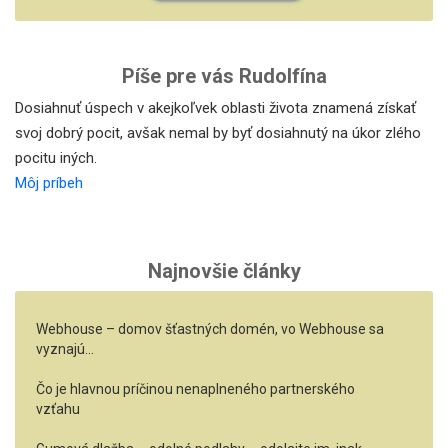
Píše pre vás Rudolfína
Dosiahnuť úspech v akejkoľvek oblasti života znamená získať
svoj dobrý pocit, avšak nemal by byť dosiahnutý na úkor zlého
pocitu iných.
Môj príbeh
Najnovšie články
Webhouse – domov šťastných domén, vo Webhouse sa
vyznajú…
Čo je hlavnou príčinou nenaplneného partnerského
vzťahu