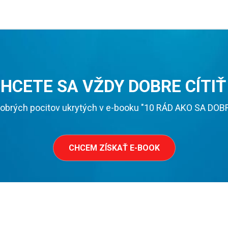
HCETE SA VŽDY DOBRE CÍTIŤ
obrých pocitov ukrytých v e-booku "10 RÁD AKO SA DOBRE 
CHCEM ZÍSKAŤ E-BOOK