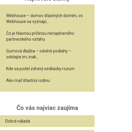
Webhouse – domov šťastných domén, vo
Webhouse sa vyznajú…
Čo je hlavnou príčinou nenaplneného
partnerského vzťahu
Gumová dlažba – odolné podlahy –
odolajte im, inak…
Kde sa podel zdravý sedliacky rozum
Ako mať šťastnú rodinu
Čo vás najviac zaujíma
Dobrá nálada