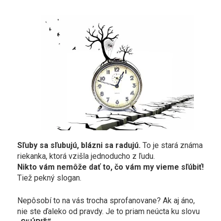
Sľuby sa sľubujú, blázni sa radujú.
To je stará známa
riekanka, ktorá vzišla jednoducho z ľudu.
Nikto vám nemôže dať to, čo vám my vieme sľúbiť!
Tiež pekný slogan.
Nepôsobí to na vás trocha sprofanovane? Ak aj áno,
nie ste ďaleko od pravdy. Je to priam neúcta ku slovu