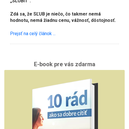
„SĽÚBIŤ“.
Zdá sa, že SĽUB je niečo, čo takmer nemá
hodnotu, nemá žiadnu cenu, vážnosť, dôstojnosť.
Prejsť na celý článok ...
E-book pre vás zdarma