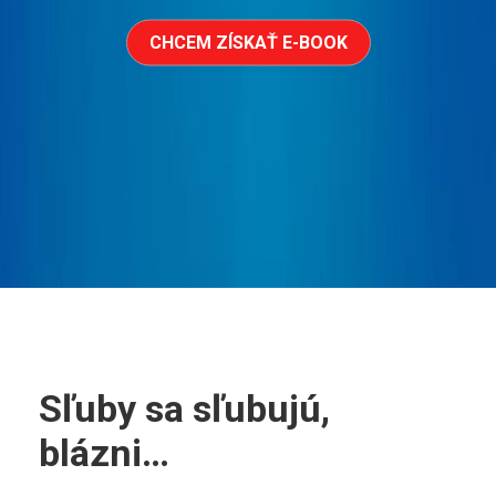
CHCEM ZÍSKAŤ E-BOOK
Sľuby sa sľubujú,
blázni…