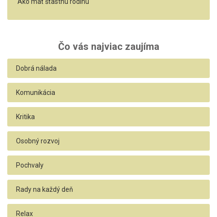
Ako mať šťastnú rodinu
Čo vás najviac zaujíma
Dobrá nálada
Komunikácia
Kritika
Osobný rozvoj
Pochvaly
Rady na každý deň
Relax