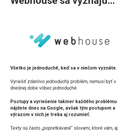
Webhouse sa vyznajú…
Všetko je jednoduché, keď sa v niečom vyznáte.
Vyriešiť zdanlivo jednoduchý problém, nemusí byť v
dnešnej dobe vôbec jednoduché.
Postupy a vyriešenie takmer každého problému
nájdete dnes na Google, avšak tým postupom a
výrazom v nich je treba aj rozumieť.
Texty sú často „popretkávané“ slovami, ktoré vám, aj