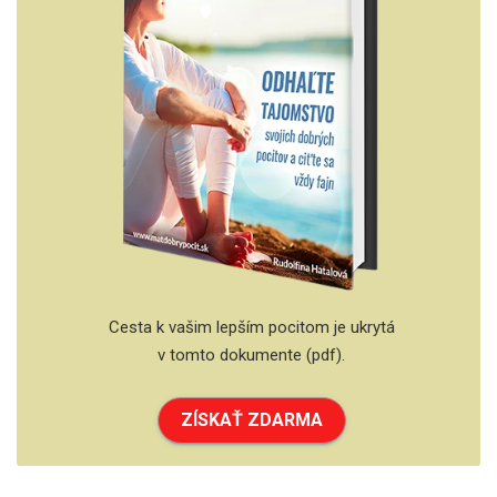
Cesta k vašim lepším pocitom je ukrytá
v tomto dokumente (pdf).
ZÍSKAŤ ZDARMA