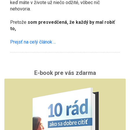
keď máte v živote už niečo odžité, vôbec nič
nehovoria.
Pretože
som presvedčená, že každý by mal robiť
to,
Prejsť na celý článok ...
E-book pre vás zdarma