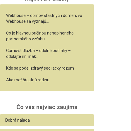
Webhouse – domov šťastných domén, vo
Webhouse sa vyznajú…
Čo je hlavnou príčinou nenaplneného
partnerského vzťahu
Gumová dlažba – odolné podlahy –
odolajte im, inak…
Kde sa podel zdravý sedliacky rozum
Ako mať šťastnú rodinu
Čo vás najviac zaujíma
Dobrá nálada