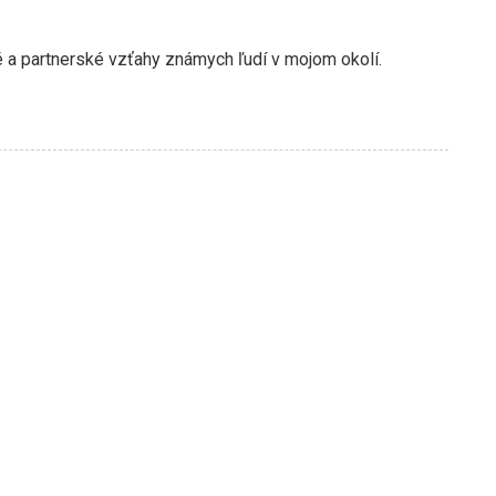
a partnerské vzťahy známych ľudí v mojom okolí.