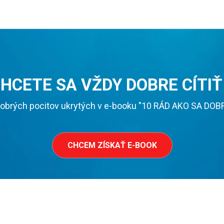
HCETE SA VŽDY DOBRE CÍTIŤ
obrých pocitov ukrytých v e-booku "10 RÁD AKO SA DOBRE 
CHCEM ZÍSKAŤ E-BOOK