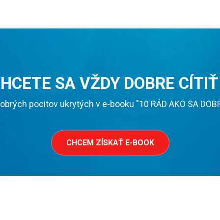
HCETE SA VŽDY DOBRE CÍTIŤ
obrých pocitov ukrytých v e-booku "10 RÁD AKO SA DOBRE 
CHCEM ZÍSKAŤ E-BOOK