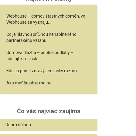
Webhouse – domov šťastných domén, vo
Webhouse sa vyznajú…
Čo je hlavnou príčinou nenaplneného
partnerského vzťahu
Gumová dlažba – odolné podlahy –
odolajte im, inak…
Kde sa podel zdravý sedliacky rozum
Ako mať šťastnú rodinu
Čo vás najviac zaujíma
Dobrá nálada