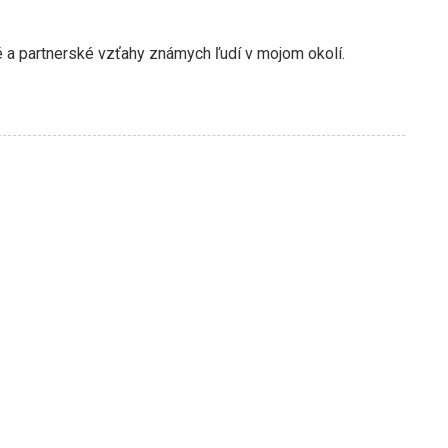
a partnerské vzťahy známych ľudí v mojom okolí.