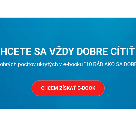
HCETE SA VŽDY DOBRE CÍTIŤ
obrých pocitov ukrytých v e-booku "10 RÁD AKO SA DOBRE 
CHCEM ZÍSKAŤ E-BOOK