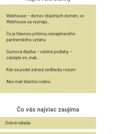
Webhouse – domov šťastných domén, vo
Webhouse sa vyznajú…
Čo je hlavnou príčinou nenaplneného
partnerského vzťahu
Gumová dlažba – odolné podlahy –
odolajte im, inak…
Kde sa podel zdravý sedliacky rozum
Ako mať šťastnú rodinu
Čo vás najviac zaujíma
Dobrá nálada