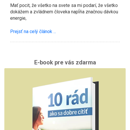
Mať pocit, že všetko na svete sa mi podarí, že všetko
dokážem a zvládnem človeka napĺňa značnou dávkou
energie,
Prejsť na celý článok ...
E-book pre vás zdarma