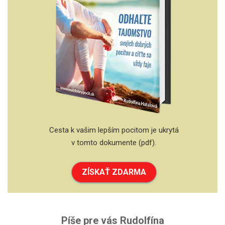
Cesta k vašim lepším pocitom je ukrytá
v tomto dokumente (pdf).
ZÍSKAŤ ZDARMA
Píše pre vás Rudolfína