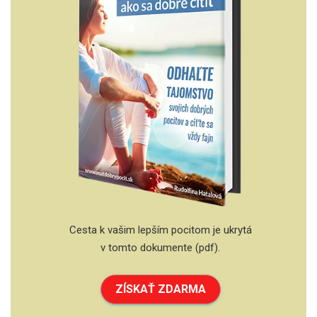
Cesta k vašim lepším pocitom je ukrytá
v tomto dokumente (pdf).
ZÍSKAŤ ZDARMA