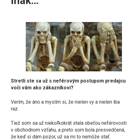
inak…
Stretli ste sa už s neférovým postupom predajcu
voči vám ako zákazníkovi?
Verím, že áno a myslím si, že nielen vy a nielen iba
raz.
Tiež som sa už niekoľkokrát stala obeťou neférovosti
v obchodnom vzťahu, a preto som bola presvedčená,
že keď si dám pozor, už sa mi to nemôže stať.