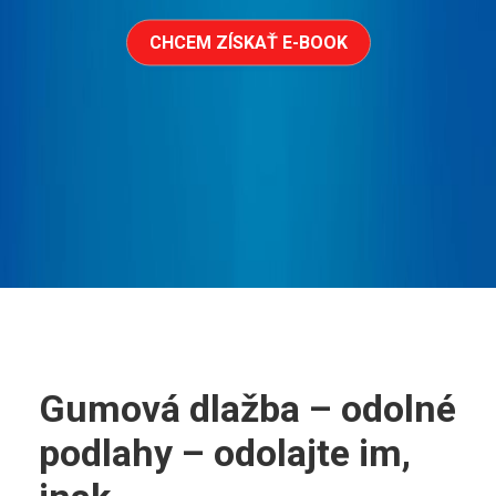
CHCEM ZÍSKAŤ E-BOOK
Gumová dlažba – odolné
podlahy – odolajte im,