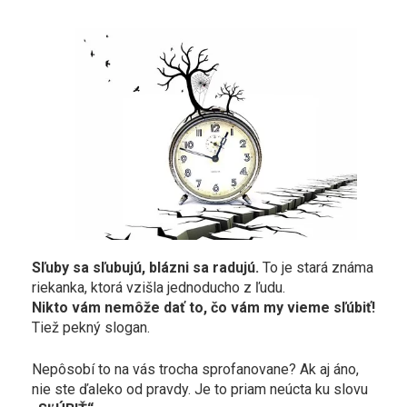
Sľuby sa sľubujú, blázni sa radujú.
To je stará známa
riekanka, ktorá vzišla jednoducho z ľudu.
Nikto vám nemôže dať to, čo vám my vieme sľúbiť!
Tiež pekný slogan.
Nepôsobí to na vás trocha sprofanovane? Ak aj áno,
nie ste ďaleko od pravdy. Je to priam neúcta ku slovu