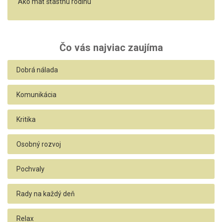
Ako mať šťastnú rodinu
Čo vás najviac zaujíma
Dobrá nálada
Komunikácia
Kritika
Osobný rozvoj
Pochvaly
Rady na každý deň
Relax