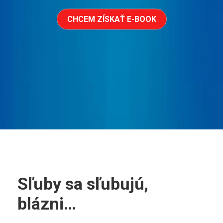
CHCEM ZÍSKAŤ E-BOOK
Sľuby sa sľubujú,
blázni…