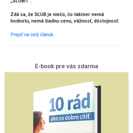
„SĽÚBIŤ“.
Zdá sa, že SĽUB je niečo, čo takmer nemá
hodnotu, nemá žiadnu cenu, vážnosť, dôstojnosť.
Prejsť na celý článok ...
E-book pre vás zdarma