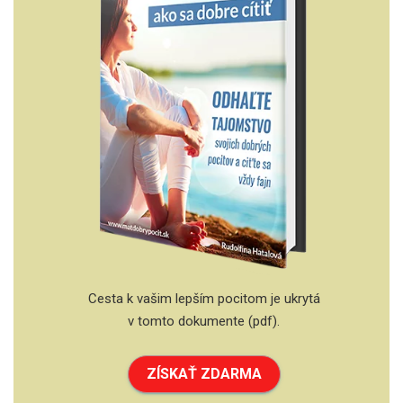
Cesta k vašim lepším pocitom je ukrytá
v tomto dokumente (pdf).
ZÍSKAŤ ZDARMA