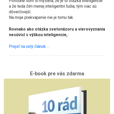
Pôvodne som si myslela, že je to otázka inteligencie
a že teda čím menej inteligentní ľudia, tým viac sú
dôverčivejší.
Na moje prekvapenie nie je tomu tak.
Rovnako ako otázka svetonázoru a vierovyznania
nesúvisí s výškou inteligencie,
Prejsť na celý článok ...
E-book pre vás zdarma