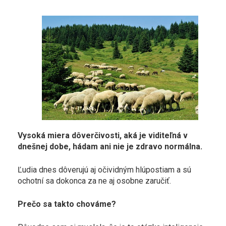
Vysoká miera dôverčivosti, aká je viditeľná v
dnešnej dobe, hádam ani nie je zdravo normálna.
Ľudia dnes dôverujú aj očividným hlúpostiam a sú
ochotní sa dokonca za ne aj osobne zaručiť.
Prečo sa takto chováme?