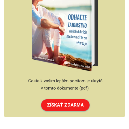
Cesta k vašim lepším pocitom je ukrytá
v tomto dokumente (pdf).
ZÍSKAŤ ZDARMA