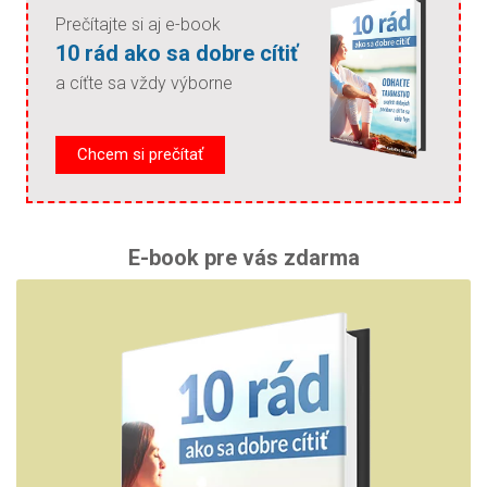
Prečítajte si aj e-book
10 rád ako sa dobre cítiť
a cíťte sa vždy výborne
Chcem si prečítať
E-book pre vás zdarma