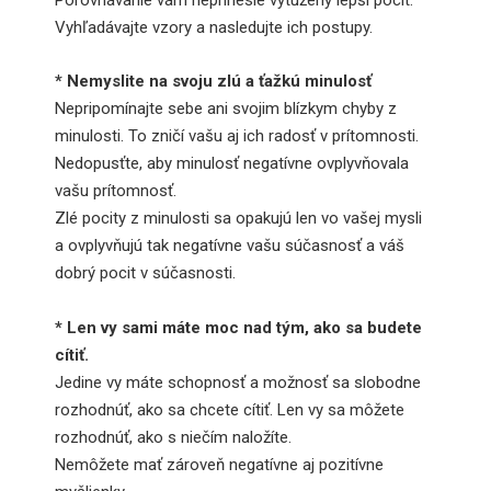
Vyhľadávajte vzory a nasledujte ich postupy.
* Nemyslite na svoju zlú a ťažkú minulosť
Nepripomínajte sebe ani svojim blízkym chyby z
minulosti. To zničí vašu aj ich radosť v prítomnosti.
Nedopusťte, aby minulosť negatívne ovplyvňovala
vašu prítomnosť.
Zlé pocity z minulosti sa opakujú len vo vašej mysli
a ovplyvňujú tak negatívne vašu súčasnosť a váš
dobrý pocit v súčasnosti.
* Len vy sami máte moc nad tým, ako sa budete
cítiť.
Jedine vy máte schopnosť a možnosť sa slobodne
rozhodnúť, ako sa chcete cítiť. Len vy sa môžete
rozhodnúť, ako s niečím naložíte.
Nemôžete mať zároveň negatívne aj pozitívne